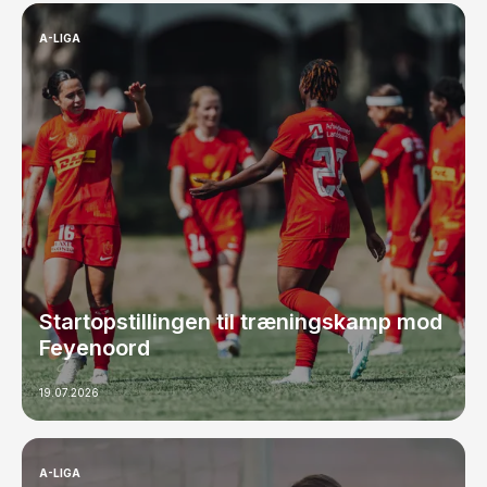
A-LIGA
Startopstillingen til træningskamp mod
Feyenoord
19.07.2026
A-LIGA