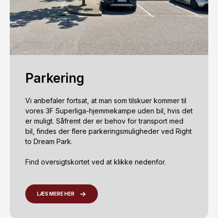
Parkering
Vi anbefaler fortsat, at man som tilskuer kommer til 
vores 3F Superliga-hjemmekampe uden bil, hvis det 
er muligt. Såfremt der er behov for transport med 
bil, findes der flere parkeringsmuligheder ved Right 
to Dream Park. 

Find oversigtskortet ved at klikke nedenfor. 
LÆS MERE HER