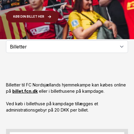
KØB DIN BILLET HER
Billetter til FC Nordsjællands hjemmekampe kan købes online
på
billet.fcn.dk
eller i billethusene på kampdage.
Ved køb i billethuse på kampdage tillægges et
administrationsgebyr på 20 DKK per billet.