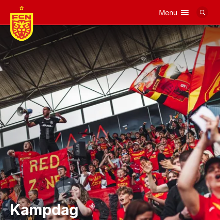
Menu
Logo
Kampdag