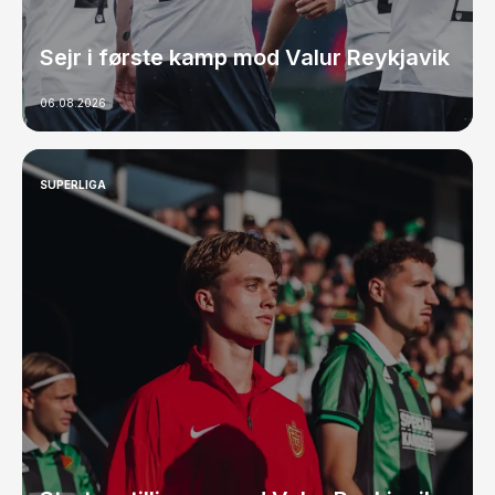
Sejr i første kamp mod Valur Reykjavik
06.08.2026
SUPERLIGA