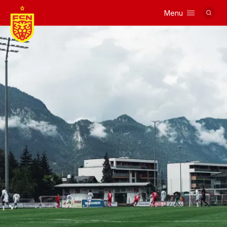
Menu
Logo