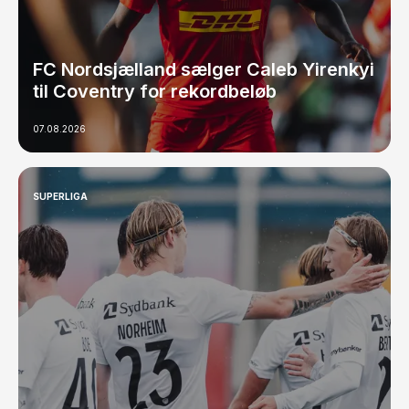
FC Nordsjælland sælger Caleb Yirenkyi
til Coventry for rekordbeløb
07.08.2026
SUPERLIGA