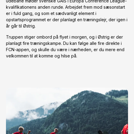
udebane møder svenske GAIS i Europa Conference League-
kvalifikationens anden runde. Arbejdet frem mod sæsonstart
er i fuld gang, og som et sædvanligt element i
opstartsprogrammet er der planlagt en træningslejr, der igen i
år går til Østrig.
Truppen stiger ombord på flyet i morgen, og i Østrig er der
planlagt fire træningskampe. Du kan følge alle fire direkte i
FCN-appen, og skulle du være i nærheden, er du mere end
velkommen til at komme og hilse på.