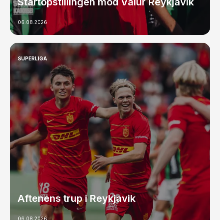
Startopstillingen mod Valur Reykjavik
06.08.2026
SUPERLIGA
Aftenens trup i Reykjavik
06.08.2026