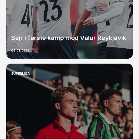
Sejr i første kamp mod Valur Reykjavik
06.08.2026
SUPERLIGA