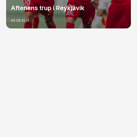
Aftenens trup i Reykjavik
06.08.2026