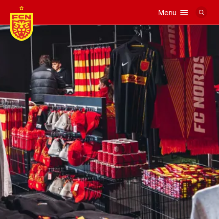
Menu
Logo