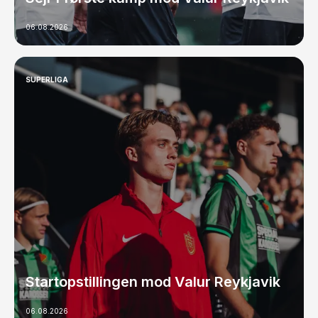
06.08.2026
SUPERLIGA
Startopstillingen mod Valur Reykjavik
06.08.2026