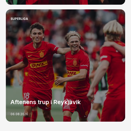
SUPERLIGA
Aftenens trup i Reykjavik
06.08.2026